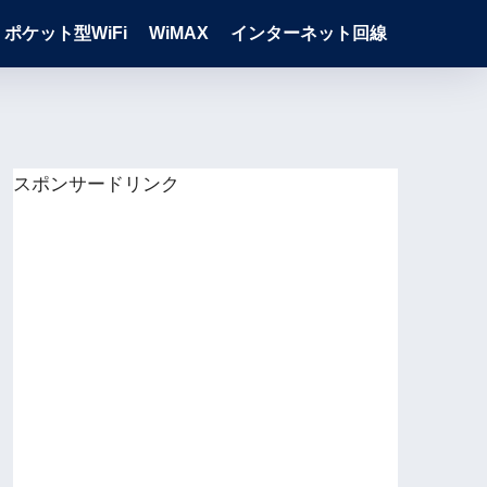
ポケット型WiFi
WiMAX
インターネット回線
スポンサードリンク