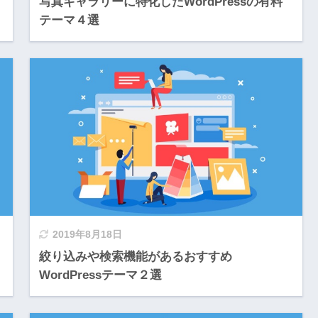
写真ギャラリーに特化したWordPressの有料
テーマ４選
2019年8月18日
絞り込みや検索機能があるおすすめ
WordPressテーマ２選