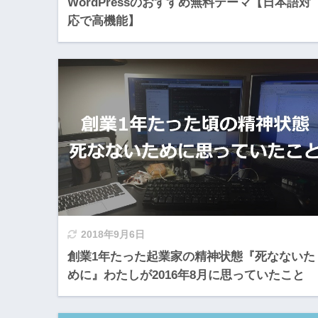
WordPressのおすすめ無料テーマ【日本語対
応で高機能】
2018年9月6日
創業1年たった起業家の精神状態『死なないた
めに』わたしが2016年8月に思っていたこと