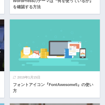
WordPressのテーマは『何を使っているか』
を確認する方法
2019年1月15日
フォントアイコン『FontAwesome5』の使い
方