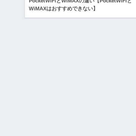
PocketWiFiとWiMAXの違い【PocketWiFiと
WiMAXはおすすめできない】