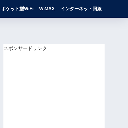
ポケット型WiFi
WiMAX
インターネット回線
スポンサードリンク