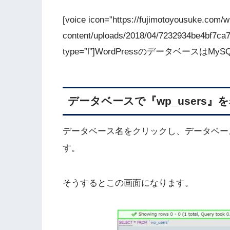
[voice icon=”https://fujimotoyousuke.com/w
content/uploads/2018/04/7232934be4bf7ca
type=”l”]WordPressのデータベースはMy
データベースで『wp_users』
データベース名をクリックし、データベース
す。
そうするとこの画面になります。