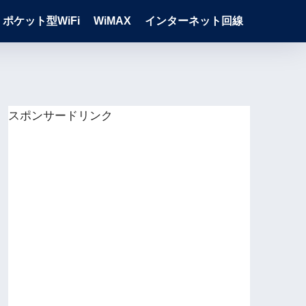
ポケット型WiFi
WiMAX
インターネット回線
スポンサードリンク