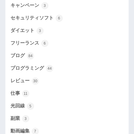
キャンペーン
3
セキュリティソフト
6
ダイエット
3
フリーランス
6
ブログ
84
プログラミング
44
レビュー
30
仕事
11
光回線
5
副業
3
動画編集
7