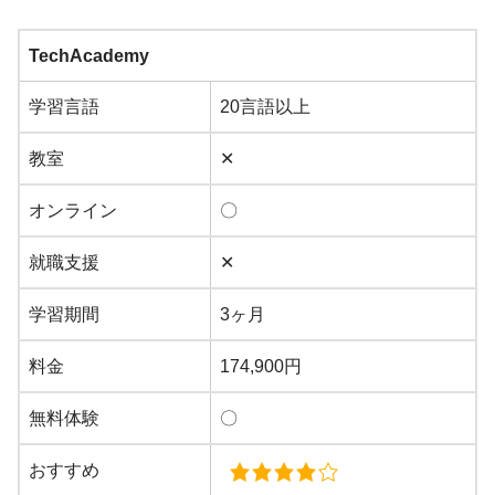
TechAcademy
学習言語
20言語以上
教室
✕
オンライン
〇
就職支援
✕
学習期間
3ヶ月
料金
174,900円
無料体験
〇
おすすめ