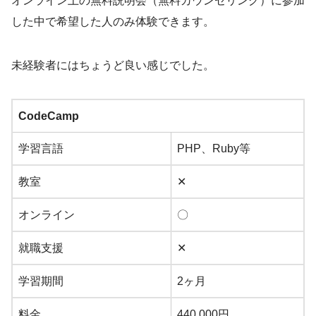
オンライン上の無料説明会（無料カウンセリング）に参加
した中で希望した人のみ体験できます。
未経験者にはちょうど良い感じでした。
CodeCamp
学習言語
PHP、Ruby等
教室
✕
オンライン
〇
就職支援
✕
学習期間
2ヶ月
料金
440,000円