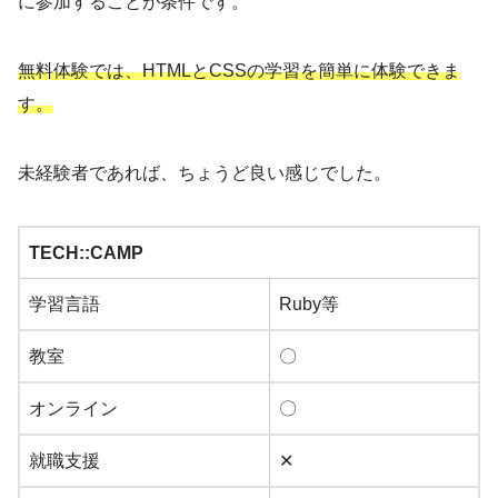
に参加することが条件です。
無料体験では、HTMLとCSSの学習を簡単に体験できま
す。
未経験者であれば、ちょうど良い感じでした。
TECH::CAMP
学習言語
Ruby等
教室
〇
オンライン
〇
就職支援
✕