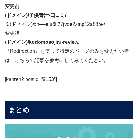
変更前：
(ドメイン)/子供青汁-口コミ/
※(ドメイン)/xn—-efu6ft27jvqe2zmp12a885e/
変更後：
(ドメイン)/kodomoaojiru-review/
『Redirection』を使って特定のページのみを変えたい時
は、こちらの記事を参考にしてみてください。
[kanren2 postid=”9153″]
まとめ