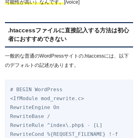
可能性が高い）なんです。
[/voice]
.htaccessファイルに直接記入する方法は初心
者におすすめできない
一般的な普通のWordPressサイトの.htaccessには、以下
のデフォルトの記述があります。
# BEGIN WordPress

<IfModule mod_rewrite.c>

RewriteEngine On

RewriteBase /

RewriteRule ^index\.php$ - [L]

RewriteCond %{REQUEST_FILENAME} !-f
