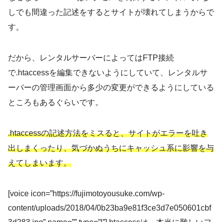
しでも間違った記述をするとサイトが壊れてしまうからで
す。
だから、レンタルサーバーによってはFTP接続
で.htaccessを編集できないようにしていて、レンタルサ
ーバーの管理画面から多少の変更ができるようにしている
ところもあるぐらいです。
.htaccessの記述方法をミスると、サイトがエラーを吐き
出しまくったり、気づかぬうちにキャッシュ系に影響を与
えてしまいます。
[voice icon=”https://fujimotoyousuke.com/wp-
content/uploads/2018/04/0b23ba9e81f3ce3d7e050601cbf