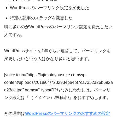
WordPressのパーマリンク設定を変更した
特定の記事のスラッグを変更した
特に多いのがWordPressのパーマリンク設定を変更したい
人ですね。
WordPressサイトを1年ぐらい運営して、パーマリンクを
変更したいという人はかなり多いと思います。
[voice icon=”https://fujimotoyousuke.com/wp-
content/uploads/2018/04/7232934be4bf7ca7352a26b692a
d23ce.jpg” name=”” type=”l”]ちなみにわたしは、パーマリ
ンク設定は「（ドメイン）/投稿名/」をおすすめします。
その理由は
WordPressのパーマリンクのおすすめの設定