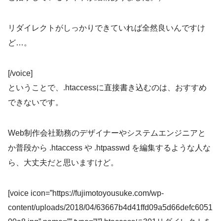
リダイレクトがしっかりできていれば全然良いんですけ
ど…。
[/voice]
ということで、.htaccessに直接書き込むのは、おすすめ
できないです。
Web制作会社勤務のデザイナーやシステムエンジニアと
か普段から .htaccess や .htpasswd を編集するような人な
ら、大丈夫だと思いますけど。
[voice icon=”https://fujimotoyousuke.com/wp-
content/uploads/2018/04/63667b4d41ffd09a5d66defc6051