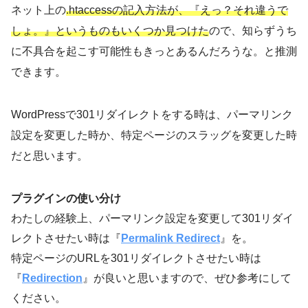
ネット上の
.htaccessの記入方法が、『えっ？それ違うで
しょ。』というものもいくつか見つけた
ので、知らずうち
に不具合を起こす可能性もきっとあるんだろうな。と推測
できます。
WordPressで301リダイレクトをする時は、パーマリンク
設定を変更した時か、特定ページのスラッグを変更した時
だと思います。
プラグインの使い分け
わたしの経験上、パーマリンク設定を変更して301リダイ
レクトさせたい時は『
Permalink Redirect
』を。
特定ページのURLを301リダイレクトさせたい時は
『
Redirection
』が良いと思いますので、ぜひ参考にして
ください。