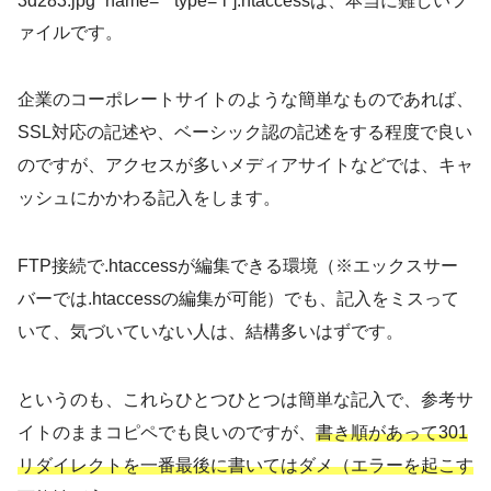
3d283.jpg” name=”” type=”l”].htaccessは、本当に難しいフ
ァイルです。
企業のコーポレートサイトのような簡単なものであれば、
SSL対応の記述や、ベーシック認の記述をする程度で良い
のですが、アクセスが多いメディアサイトなどでは、キャ
ッシュにかかわる記入をします。
FTP接続で.htaccessが編集できる環境（※エックスサー
バーでは.htaccessの編集が可能）でも、記入をミスって
いて、気づいていない人は、結構多いはずです。
というのも、これらひとつひとつは簡単な記入で、参考サ
イトのままコピペでも良いのですが、
書き順があって301
リダイレクトを一番最後に書いてはダメ（エラーを起こす