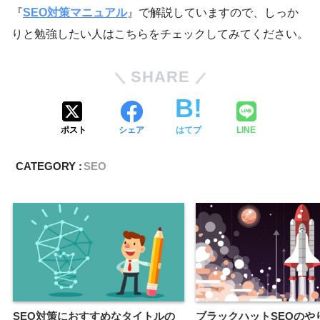
『
SEO対策マニュアル
』で解説していますので、しっか
りと勉強したい人はこちらをチェックしてみてください。
SHARE
ポスト
シェア
はてブ
LINE
CATEGORY :
SEO
SEO対策におすすめなタイトルの
ブラックハットSEOのや