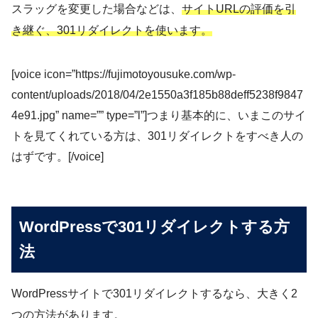
スラッグを変更した場合などは、
サイトURLの評価を引
き継ぐ、301リダイレクトを使います。
[voice icon=”https://fujimotoyousuke.com/wp-
content/uploads/2018/04/2e1550a3f185b88deff5238f9847
4e91.jpg” name=”” type=”l”]つまり基本的に、いまこのサイ
トを見てくれている方は、301リダイレクトをすべき人の
はずです。[/voice]
WordPressで301リダイレクトする方
法
WordPressサイトで301リダイレクトするなら、大きく2
つの方法があります。