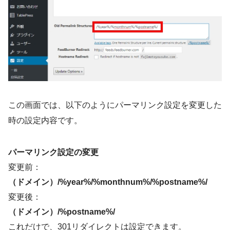
この画面では、以下のようにパーマリンク設定を変更した
時の設定内容です。
パーマリンク設定の変更
変更前：
（ドメイン）/%year%/%monthnum%/%postname%/
変更後：
（ドメイン）/%postname%/
これだけで、301リダイレクトは設定できます。