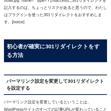
00a8.jpg” name=”” type=”l”].htaccessに301リダイレクトを
記入するのは、ちょっとリスクがあると思うので、わたし
はプラグインを使った301リダイレクトをおすすめしま
す。[/voice]
初心者が確実に301リダイレクトをす
る方法
パーマリンク設定を変更して301リダイレクト
を設定する
パーマリンク設定を変更しているということは、
WordPressサイトのすべての記事URLが変わっていること