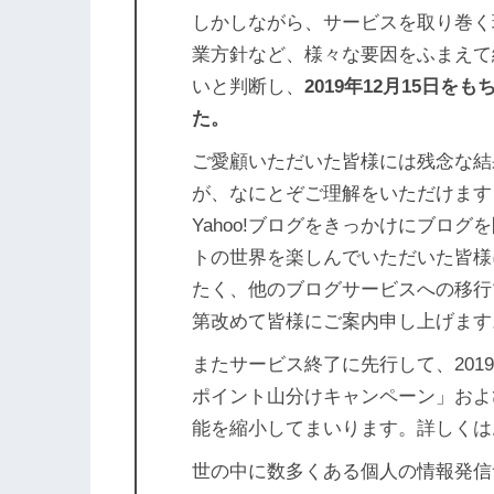
しかしながら、サービスを取り巻く
業方針など、様々な要因をふまえて
いと判断し、
2019年12月15日
た。
ご愛顧いただいた皆様には残念な結
が、なにとぞご理解をいただけます
Yahoo!ブログをきっかけにブロ
トの世界を楽しんでいただいた皆様
たく、他のブログサービスへの移行
第改めて皆様にご案内申し上げます
またサービス終了に先行して、201
ポイント山分けキャンペーン」およ
能を縮小してまいります。詳しくは
世の中に数多くある個人の情報発信サ