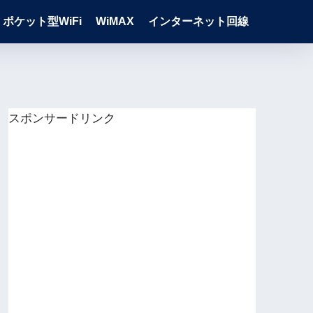
ポケット型WiFi
WiMAX
インターネット回線
スポンサードリンク