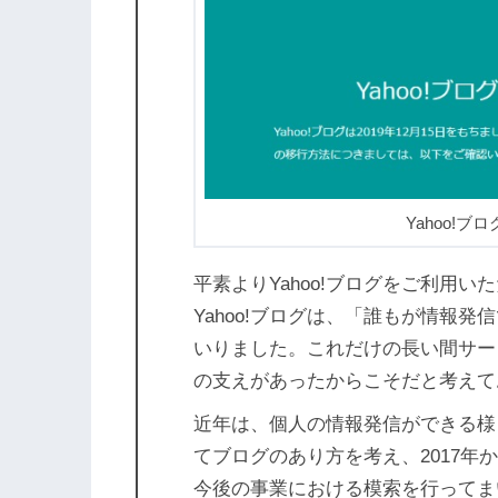
Yahoo!
平素よりYahoo!ブログをご利用
Yahoo!ブログは、「誰もが情報
いりました。これだけの長い間サー
の支えがあったからこそだと考えて
近年は、個人の情報発信ができる様
てブログのあり方を考え、2017年か
今後の事業における模索を行ってま