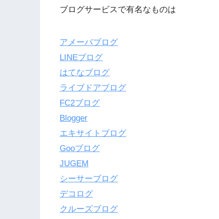
ブログサービスで有名なものは
アメーバブログ
LINEブログ
はてなブログ
ライブドアブログ
FC2ブログ
Blogger
エキサイトブログ
Gooブログ
JUGEM
シーサーブログ
デコログ
クルーズブログ