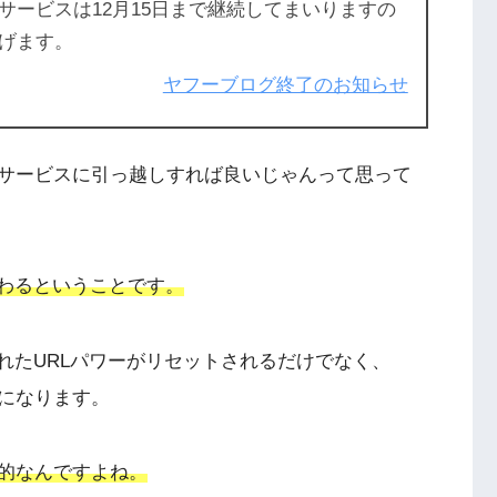
サービスは12月15日まで継続してまいりますの
げます。
ヤフーブログ終了のお知らせ
サービスに引っ越しすれば良いじゃんって思って
変わるということです。
れたURLパワーがリセットされるだけでなく、
とになります。
的なんですよね。