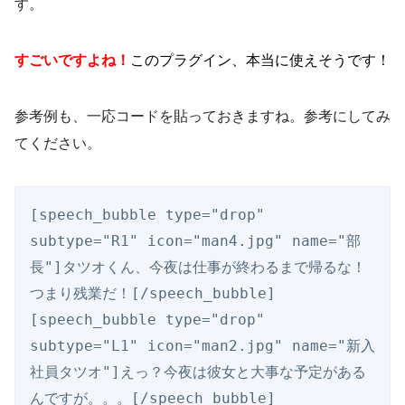
す。
すごいですよね！
このプラグイン、本当に使えそうです！
参考例も、一応コードを貼っておきますね。参考にしてみ
てください。
[speech_bubble type="drop" 
subtype="R1" icon="man4.jpg" name="部
長"]タツオくん、今夜は仕事が終わるまで帰るな！
つまり残業だ！[/speech_bubble]

[speech_bubble type="drop" 
subtype="L1" icon="man2.jpg" name="新入
社員タツオ"]えっ？今夜は彼女と大事な予定がある
んですが。。。[/speech_bubble]
