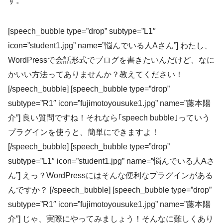
す。
[speech_bubble type=”drop” subtype=”L1″
icon=”student1.jpg” name=”悩んでいる人Aさん”] わたし、
WordPressで会話形式でブログを書きたいんだけど、なに
かいい方法ってありませんか？教えてください！
[/speech_bubble] [speech_bubble type=”drop”
subtype=”R1″ icon=”fujimotoyousuke1.jpg” name=”藤本陽
介”] 良い質問ですね！それなら｢speech bubble｣っていう
プラグインを使うと、簡単にできますよ！
[/speech_bubble] [speech_bubble type=”drop”
subtype=”L1″ icon=”student1.jpg” name=”悩んでいる人Aさ
ん”] えっ？WordPressにはそんな便利なプラグインがある
んですか？ [/speech_bubble] [speech_bubble type=”drop”
subtype=”R1″ icon=”fujimotoyousuke1.jpg” name=”藤本陽
介”] じゃ、実際にやってみましょう！そんなに難しくあり