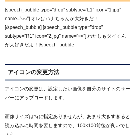
[speech_bubble type=”drop” subtype=”L1″ icon=”1.jpg”
name=”○○”] オレはハナちゃんが大好きだ！
[/speech_bubble] [speech_bubble type=”drop”
subtype=”R1″ icon=”2.jpg” name=”××”] わたしもダイくん
が大好きだよ！[/speech_bubble]
アイコンの変更方法
アイコンの変更は、設定したい画像を自分のサイトのサー
バーにアップロードします。
画像サイズは特に指定ありませんが、あまり大きすぎると
読み込みに時間を要しますので、100×100前後が良いでし
ょう。