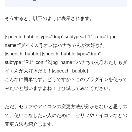
そうすると、以下のように表示されます。
[speech_bubble type=”drop” subtype=”L1″ icon=”1.jpg”
name=”ダイくん”] オレはハナちゃんが大好きだ！
[/speech_bubble] [speech_bubble type=”drop”
subtype=”R1″ icon=”2.jpg” name=”ハナちゃん”] わたしもダ
イくんが大好きだよ！[/speech_bubble]
こんなに簡単です。どうですか？このプラグインを使って
みたいと思いますよね！ぜひ試してみてください。
ただ、セリフやアイコンの変更方法が分からないと思うの
で、使いこなしたい人のために、セリフやアイコンなどの
変更方法も紹介します。