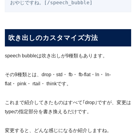
おやじですね。[/speech_bubble]
吹き出しのカスタマイズ方法
speech bubbleは吹き出しが9種類もあります。
その9種類とは、drop・std・ fb・ fb-flat・ln・ ln-
flat・ pink・ rtail・ thinkです。
これまで紹介してきたものはすべて｢drop｣ですが、変更は
typeの指定部分を書き換えるだけです。
変更すると、どんな感じになるか紹介しますね。