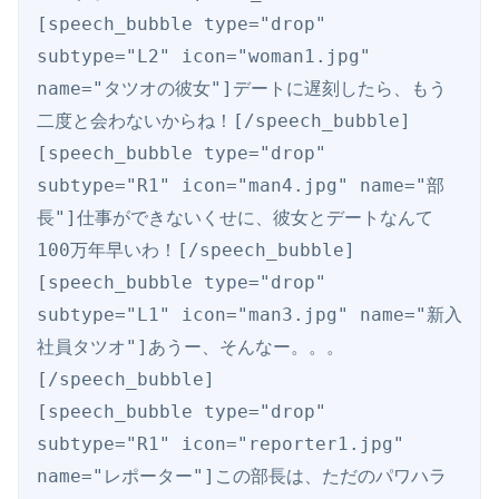
[speech_bubble type="drop" 
subtype="L2" icon="woman1.jpg" 
name="タツオの彼女"]デートに遅刻したら、もう
二度と会わないからね！[/speech_bubble]

[speech_bubble type="drop" 
subtype="R1" icon="man4.jpg" name="部
長"]仕事ができないくせに、彼女とデートなんて
100万年早いわ！[/speech_bubble]

[speech_bubble type="drop" 
subtype="L1" icon="man3.jpg" name="新入
社員タツオ"]あうー、そんなー。。。
[/speech_bubble]

[speech_bubble type="drop" 
subtype="R1" icon="reporter1.jpg" 
name="レポーター"]この部長は、ただのパワハラ