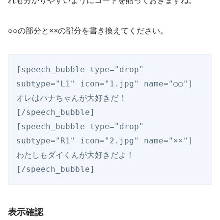
れも分かりやすいようにコードを貼っておきますね。
○○の部分と××の部分を書き換えてください。
[speech_bubble type="drop" 
subtype="L1" icon="1.jpg" name="○○"] 
オレはハナちゃんが大好きだ！ 
[/speech_bubble]

[speech_bubble type="drop" 
subtype="R1" icon="2.jpg" name="××"] 
わたしもダイくんが大好きだよ！
[/speech_bubble]
表示確認