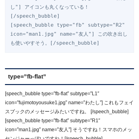
し"] アイコンも丸くなっている！ 
[/speech_bubble]

[speech_bubble type="fb" subtype="R2" 
icon="man1.jpg" name="友人"] この吹き出し
も使いやすそう。[/speech_bubble]
type=”fb-flat”
[speech_bubble type=”fb-flat” subtype=”L1″
icon=”fujimotoyousuke1.jpg” name=”わたし”] これもフェイ
スブックのメッセージみたいですね。 [/speech_bubble]
[speech_bubble type=”fb-flat” subtype=”R1″
icon=”man1.jpg” name=”友人”] そうですね！スマホのメッ
センジャーっぽいですね！[/speech_bubble]