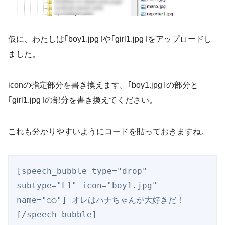
仮に、わたしは｢boy1.jpg｣や｢girl1.jpg｣をアップロードし
ました。
iconの指定部分を書き換えます。｢boy1.jpg｣の部分と
｢girl1.jpg｣の部分を書き換えてください。
これも分かりやすいようにコードを貼っておきますね。
[speech_bubble type="drop" 
subtype="L1" icon="boy1.jpg" 
name="○○"] オレはハナちゃんが大好きだ！ 
[/speech_bubble]
