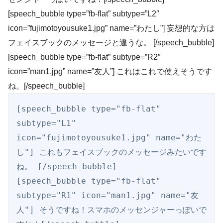
[speech_bubble type=”fb-flat” subtype=”L2″
icon=”fujimotoyousuke1.jpg” name=”わたし”] 妄想的な方は
フェイスブックのメッセージと違うな。 [/speech_bubble]
[speech_bubble type=”fb-flat” subtype=”R2″
icon=”man1.jpg” name=”友人”] これはこれで使えそうです
ね。[/speech_bubble]
[speech_bubble type="fb-flat" 
subtype="L1" 
icon="fujimotoyousuke1.jpg" name="わた
し"] これもフェイスブックのメッセージみたいです
ね。 [/speech_bubble]

[speech_bubble type="fb-flat" 
subtype="R1" icon="man1.jpg" name="友
人"] そうですね！スマホのメッセンジャーっぽいで