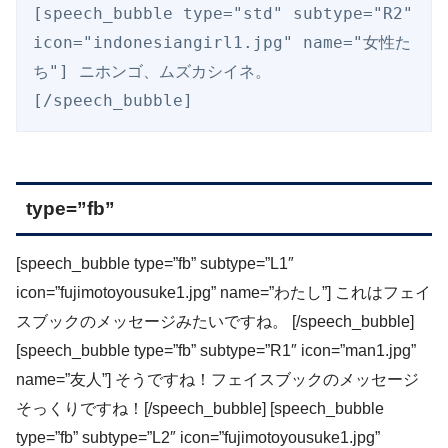
[speech_bubble type="std" subtype="R2" 
icon="indonesiangirl1.jpg" name="女性た
ち"] ニホンゴ、ムズカシイネ。
[/speech_bubble]
type=”fb”
[speech_bubble type=”fb” subtype=”L1″
icon=”fujimotoyousuke1.jpg” name=”わたし”] これはフェイ
スブックのメッセージみたいですね。 [/speech_bubble]
[speech_bubble type=”fb” subtype=”R1″ icon=”man1.jpg”
name=”友人”] そうですね！フェイスブックのメッセージ
そっくりですね！[/speech_bubble] [speech_bubble
type=”fb” subtype=”L2″ icon=”fujimotoyousuke1.jpg”