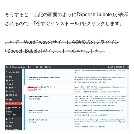
そうすると、上記の画面のように｢Speech Bubble｣が表示
されるので、｢今すぐインストール｣をクリックします。
これで、WordPressのサイトに会話形式のプラグイン
｢Speech Bubble｣がインストールされました。