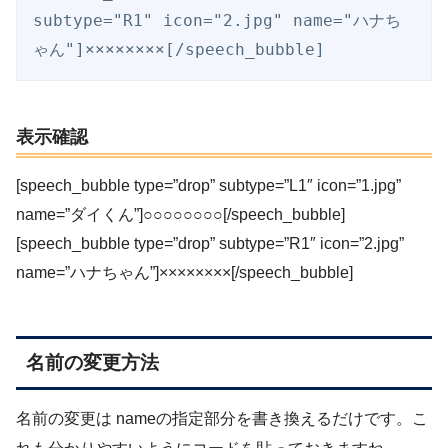
subtype="R1" icon="2.jpg" name="ハナち
ゃん"]××××××××[/speech_bubble]
表示確認
[speech_bubble type=”drop” subtype=”L1″ icon=”1.jpg”
name=”ダイくん”]○○○○○○○○[/speech_bubble]
[speech_bubble type=”drop” subtype=”R1″ icon=”2.jpg”
name=”ハナちゃん”]××××××××[/speech_bubble]
名前の変更方法
名前の変更は nameの指定部分を書き換えるだけです。こ