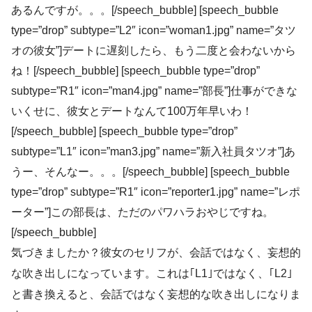
あるんですが。。。[/speech_bubble] [speech_bubble
type=”drop” subtype=”L2″ icon=”woman1.jpg” name=”タツ
オの彼女”]デートに遅刻したら、もう二度と会わないから
ね！[/speech_bubble] [speech_bubble type=”drop”
subtype=”R1″ icon=”man4.jpg” name=”部長”]仕事ができな
いくせに、彼女とデートなんて100万年早いわ！
[/speech_bubble] [speech_bubble type=”drop”
subtype=”L1″ icon=”man3.jpg” name=”新入社員タツオ”]あ
うー、そんなー。。。[/speech_bubble] [speech_bubble
type=”drop” subtype=”R1″ icon=”reporter1.jpg” name=”レポ
ーター”]この部長は、ただのパワハラおやじですね。
[/speech_bubble]
気づきましたか？彼女のセリフが、会話ではなく、妄想的
な吹き出しになっています。これは｢L1｣ではなく、｢L2｣
と書き換えると、会話ではなく妄想的な吹き出しになりま