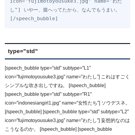
icon="fujimotoyousuke3.jpg" name="わた
し"] いやー、腹へってたから、なんでもうまい。
[/speech_bubble]
type=”std”
[speech_bubble type=”std” subtype=”L1″
icon=”fujimotoyousuke3.jpg” name=”わたし”] これはすごく
シンプルな吹き出しですね。 [/speech_bubble]
[speech_bubble type=”std” subtype=”R1″
icon=”indonesiangirl1.jpg” name=”女性たち”] ソウデスネ。
[/speech_bubble] [speech_bubble type=”std” subtype=”L2″
icon=”fujimotoyousuke3.jpg” name=”わたし”] 妄想的なのは
こうなるのか。 [/speech_bubble] [speech_bubble