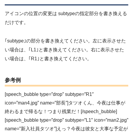
アイコンの位置の変更は subtypeの指定部分を書き換える
だけです。
｢subtype｣の部分を書き換えてください。左に表示させた
い場合は、｢L1｣と書き換えてください。右に表示させた
い場合は、｢R1｣と書き換えてください。
参考例
[speech_bubble type=”drop” subtype=”R1″
icon=”man4.jpg” name=”部長”]タツオくん、今夜は仕事が
終わるまで帰るな！つまり残業だ！[/speech_bubble]
[speech_bubble type=”drop” subtype=”L1″ icon=”man2.jpg”
name=”新入社員タツオ”]えっ？今夜は彼女と大事な予定が