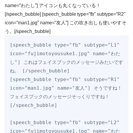
name=”わたし”] アイコンも丸くなっている！
[/speech_bubble] [speech_bubble type=”fb” subtype=”R2″
icon=”man1.jpg” name=”友人”] この吹き出しも使いやすそ
う。[/speech_bubble]
[speech_bubble type="fb" subtype="L1" 
icon="fujimotoyousuke1.jpg" name="わた
し"] これはフェイスブックのメッセージみたいです
ね。 [/speech_bubble]

[speech_bubble type="fb" subtype="R1" 
icon="man1.jpg" name="友人"] そうですね！
フェイスブックのメッセージそっくりですね！
[/speech_bubble]

[speech_bubble type="fb" subtype="L2" 
icon="fujimotoyousuke1.jpg" name="わた