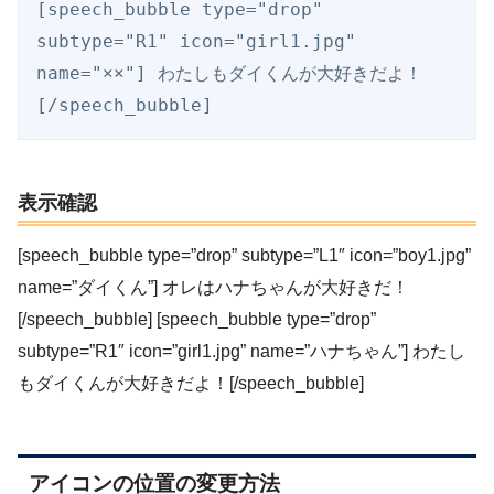
[speech_bubble type="drop" 
subtype="R1" icon="girl1.jpg" 
name="××"] わたしもダイくんが大好きだよ！
[/speech_bubble]
表示確認
[speech_bubble type=”drop” subtype=”L1″ icon=”boy1.jpg”
name=”ダイくん”] オレはハナちゃんが大好きだ！
[/speech_bubble] [speech_bubble type=”drop”
subtype=”R1″ icon=”girl1.jpg” name=”ハナちゃん”] わたし
もダイくんが大好きだよ！[/speech_bubble]
アイコンの位置の変更方法