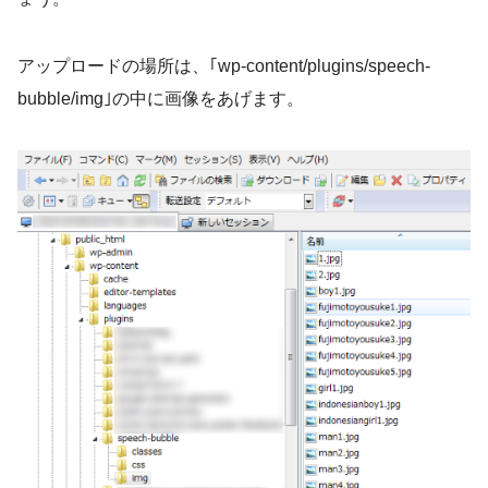
アップロードの場所は、｢wp-content/plugins/speech-
bubble/img｣の中に画像をあげます。