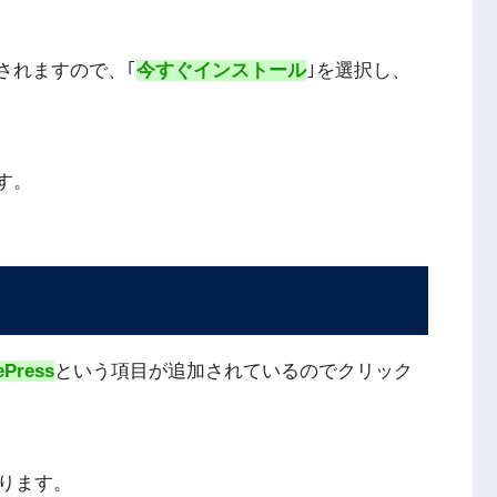
示されますので、｢
今すぐインストール
｣を選択し、
です。
ePress
という項目が追加されているのでクリック
ります。