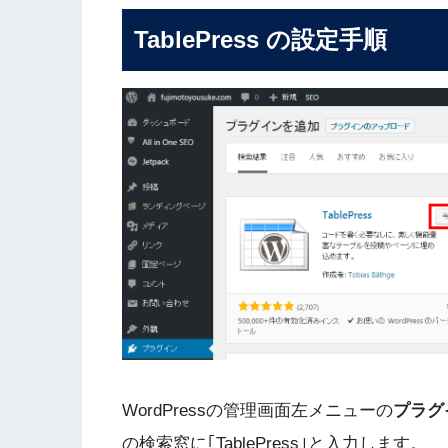
TablePress の設定手順
WordPressの管理画面左メニューの
プラグ
の検索窓に｢TablePress｣と入力します。