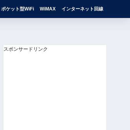
ポケット型WiFi
WiMAX
インターネット回線
スポンサードリンク