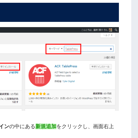
イン
の中にある
新規追加
をクリックし、画面右上