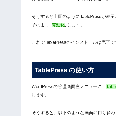
そうすると上図のようにTablePressが表
そのまま｢
有効化
｣します。
これでTablePressのインストールは完了
TablePress の使い方
WordPressの管理画面左メニューに、
Tabl
します。
そうすると、以下のような画面に切り替わ