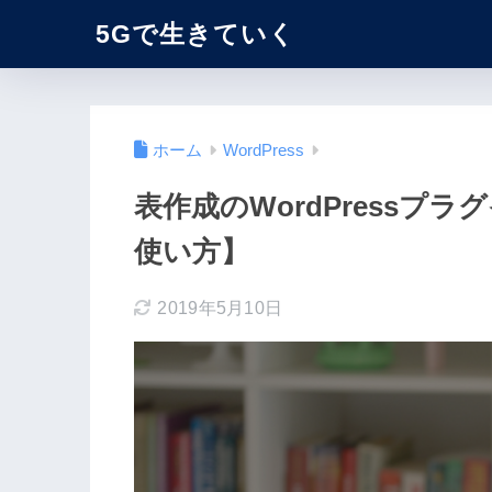
5Gで生きていく
ホーム
WordPress
表作成のWordPressプラグ
使い方】
2019年5月10日