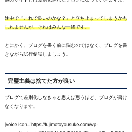
途中で『これで良いのかな？』と立ち止まってしまうかも
しれませんが、それはみんな一緒です。
とにかく、ブログを書く前に悩むのではなく、ブログを書
きながら試行錯誤しましょう。
完璧主義は捨てた方が良い
ブログで差別化しなきゃと思えば思うほど、ブログが書け
なくなります。
[voice icon=”https://fujimotoyousuke.com/wp-