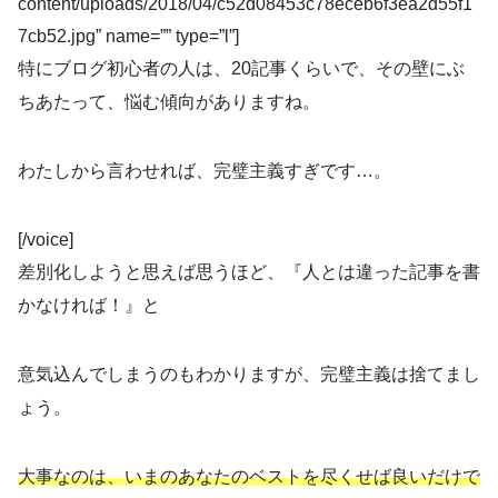
content/uploads/2018/04/c52d08453c78eceb6f3ea2d55f1
7cb52.jpg” name=”” type=”l”]
特にブログ初心者の人は、20記事くらいで、その壁にぶ
ちあたって、悩む傾向がありますね。
わたしから言わせれば、完璧主義すぎです…。
[/voice]
差別化しようと思えば思うほど、『人とは違った記事を書
かなければ！』と
意気込んでしまうのもわかりますが、完璧主義は捨てまし
ょう。
大事なのは、いまのあなたのベストを尽くせば良いだけで