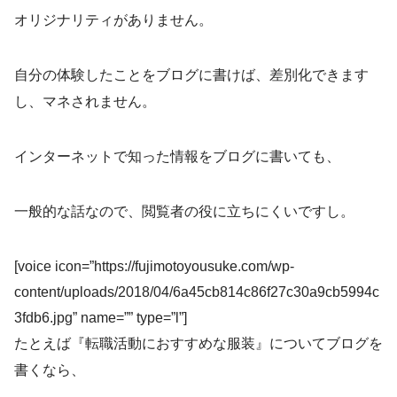
オリジナリティがありません。
自分の体験したことをブログに書けば、差別化できます
し、マネされません。
インターネットで知った情報をブログに書いても、
一般的な話なので、閲覧者の役に立ちにくいですし。
[voice icon=”https://fujimotoyousuke.com/wp-
content/uploads/2018/04/6a45cb814c86f27c30a9cb5994c
3fdb6.jpg” name=”” type=”l”]
たとえば『転職活動におすすめな服装』についてブログを
書くなら、