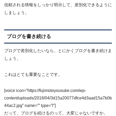
信頼される情報をしっかり明示して、差別化できるように
しましょう。
ブログを書き続ける
ブログで差別化したいなら、とにかくブログを書き続けま
しょう。
これはとても重要なことです。
[voice icon=”https://fujimotoyousuke.com/wp-
content/uploads/2018/04/3d15a20077dfce4d3aad15a7b0b
44ac2.jpg” name=”” type=”l”]
だって、ブログを続けるのって、大変じゃないですか。