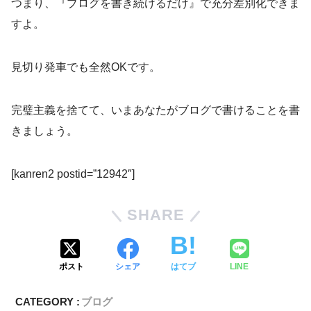
つまり、『ブログを書き続けるだけ』で充分差別化できま
すよ。
見切り発車でも全然OKです。
完璧主義を捨てて、いまあなたがブログで書けることを書
きましょう。
[kanren2 postid=”12942″]
SHARE
ポスト
シェア
はてブ
LINE
CATEGORY :
ブログ