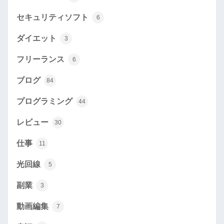
セキュリティソフト
6
ダイエット
3
フリーランス
6
ブログ
84
プログラミング
44
レビュー
30
仕事
11
光回線
5
副業
3
動画編集
7