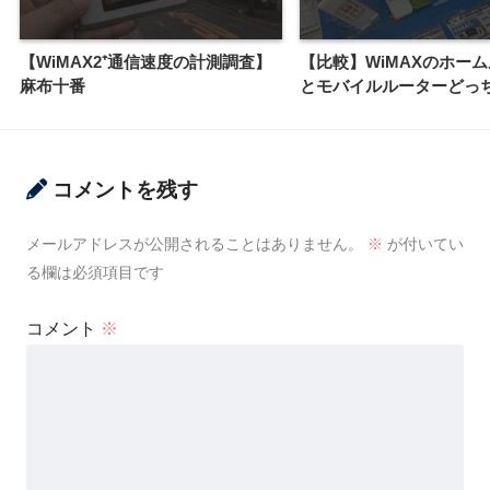
【WiMAX2⁺通信速度の計測調査】
【比較】WiMAXのホー
麻布十番
とモバイルルーターどっ
コメントを残す
メールアドレスが公開されることはありません。
※
が付いてい
る欄は必須項目です
コメント
※