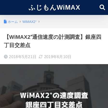
ふじもんWiMAX
ホーム
WiMAX2⁺
【WiMAX2⁺通信速度の計測調査】銀座四
丁目交差点
2018年5月21日
2019年6月10日