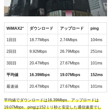
WiMAX2⁺
ダウンロード
アップロード
ping
1回目
18.77Mbps
2.74Mbps
104ms
2回目
9.92Mbps
26.79Mbps
251ms
3回目
20.47Mbps
27.67Mbps
101ms
平均値
16.39Mbps
19.07Mbps
152ms
最速値
20.47Mbps
27.67Mbps
101ms
平均値でダウンロードは16.39Mbps、アップロードは
19.07Mbps、pingは152ミリ秒と安定した通信速度でし