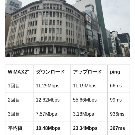
WiMAX2⁺
ダウンロード
アップロード
ping
1回目
11.25Mbps
11.19Mbps
66ms
2回目
12.62Mbps
55.66Mbps
99ms
3回目
7.57Mbps
3.18Mbps
936ms
平均値
10.48Mbps
23.34Mbps
367ms