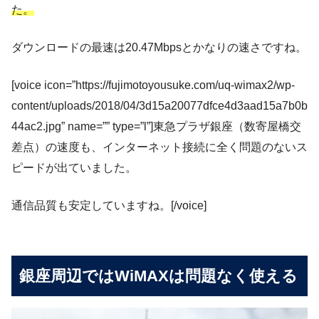
た。
ダウンロードの最速は20.47Mbpsとかなりの速さですね。
[voice icon=”https://fujimotoyousuke.com/uq-wimax2/wp-
content/uploads/2018/04/3d15a20077dfce4d3aad15a7b0b
44ac2.jpg” name=”” type=”l”]東急プラザ銀座（数寄屋橋交
差点）の速度も、インターネット接続に全く問題のないス
ピードが出ていました。
通信品質も安定していますね。[/voice]
銀座周辺ではWiMAXは問題なく使える