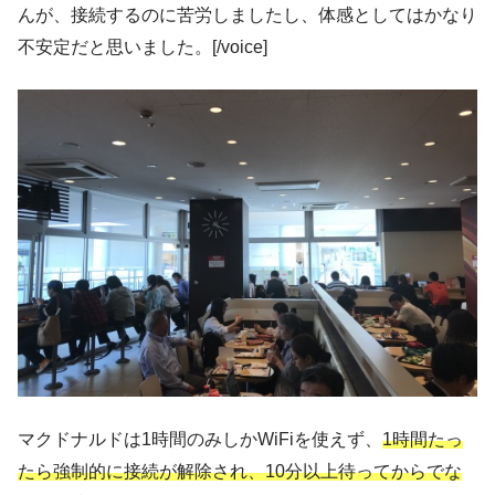
んが、接続するのに苦労しましたし、体感としてはかなり
不安定だと思いました。[/voice]
マクドナルドは1時間のみしかWiFiを使えず、
1時間たっ
たら強制的に接続が解除され、10分以上待ってからでな