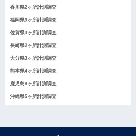
香川県2ヶ所計測調査
福岡県9ヶ所計測調査
佐賀県3ヶ所計測調査
長崎県2ヶ所計測調査
大分県3ヶ所計測調査
熊本県4ヶ所計測調査
鹿児島8ヶ所計測調査
沖縄県5ヶ所計測調査