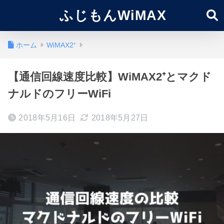
ふじもんWiMAX
ホーム
WiMAX2⁺
【通信回線速度比較】WiMAX2⁺とマクド
ナルドのフリーWiFi
2018年5月16日
2018年5月27日