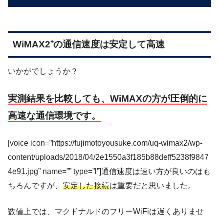
WiMAX2⁺の通信速度は安定して高速
いかがでしょうか？
実測結果を比較しても、WiMAXの方が圧倒的に
高速な通信環境です。
[voice icon=”https://fujimotoyousuke.com/uq-wimax2/wp-
content/uploads/2018/04/2e1550a3f185b88deff5238f9847
4e91.jpg” name=”” type=”l”]通信速度は速い方が良いのはも
ちろんですが、
安定した接続
は重要だと思いました。
数値上では、マクドナルドのフリーWiFiは遅くありませ