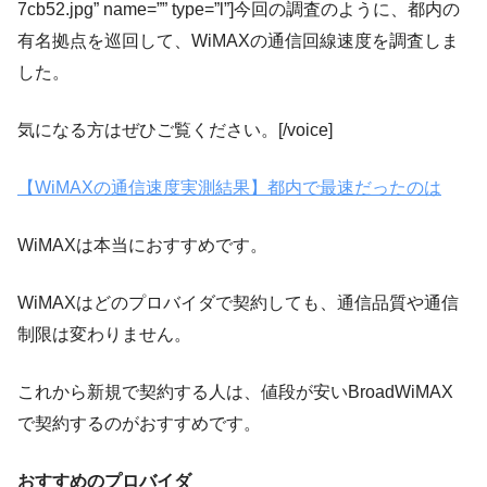
7cb52.jpg” name=”” type=”l”]今回の調査のように、都内の
有名拠点を巡回して、WiMAXの通信回線速度を調査しま
した。
気になる方はぜひご覧ください。[/voice]
【WiMAXの通信速度実測結果】都内で最速だったのは
WiMAXは本当におすすめです。
WiMAXはどのプロバイダで契約しても、通信品質や通信
制限は変わりません。
これから新規で契約する人は、値段が安いBroadWiMAX
で契約するのがおすすめです。
おすすめのプロバイダ