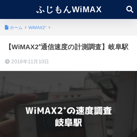
ふじもんWiMAX
ホーム
WiMAX2⁺
【WiMAX2⁺通信速度の計測調査】岐阜駅
2018年11月10日