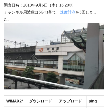
調査日時：2018年9月6日（木）16:20頃
チャンネル周波数は5GHz帯で、
速度計測
を3回しまし
た。
WiMAX2⁺
ダウンロード
アップロード
ping