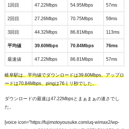
1回目
47.22Mbps
54.95Mbps
57ms
2回目
27.26Mbps
70.75Mbps
59ms
3回目
44.32Mbps
86.81Mbps
113ms
平均値
39.60Mbps
70.84Mbps
76ms
最速値
47.22Mbps
86.81Mbps
57ms
岐阜駅は、平均値でダウンロードは39.60Mbps、アップロ
ードは70.84Mbps、pingは76ミリ秒でした。
ダウンロードの最速は47.22Mbpsとまぁまぁの速さでし
た。
[voice icon=”https://fujimotoyousuke.com/uq-wimax2/wp-