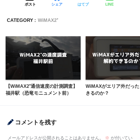
ポスト
シェア
はてブ
LINE
CATEGORY :
WiMAX2⁺
【WiMAX2⁺通信速度の計測調査】
WiMAXがエリア外だっ
福井駅（恐竜モニュメント前）
きるのか？
コメントを残す
メールアドレスが公開されることはありません。
※
が付いてい