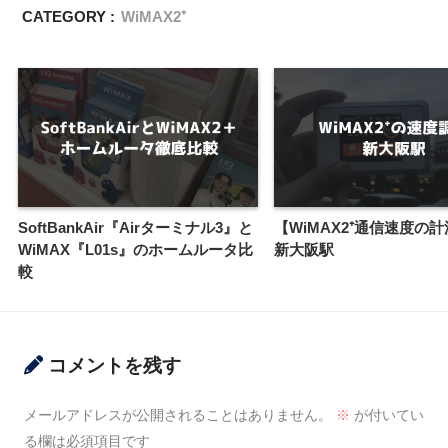
CATEGORY :
WiMAX2⁺
SoftBankAir『Airターミナル3』と
【WiMAX2⁺通信速度の
WiMAX『L01s』のホームルータ比
新大阪駅
較
コメントを残す
メールアドレスが公開されることはありません。
※
が付いてい
る欄は必須項目です