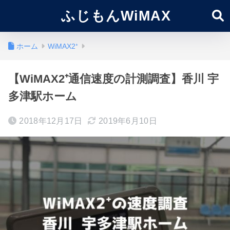
ふじもんWiMAX
ホーム
WiMAX2⁺
【WiMAX2⁺通信速度の計測調査】香川 宇
多津駅ホーム
2018年12月17日
2019年6月10日