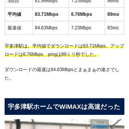
3回目
81.99Mbps
7.23Mbps
86ms
平均値
83.71Mbps
6.76Mbps
89ms
最速値
84.63Mbps
7.23Mbps
83ms
宇多津駅は、平均値でダウンロードは83.71
Mbps、アップ
ロードは6.76Mbps、pingは89ミリ秒でした。
ダウンロードの最速は84.63Mbpsとまぁまぁの速さでし
た。
宇多津駅ホームでWiMAXは高速だった